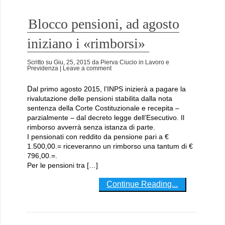
Blocco pensioni, ad agosto
iniziano i «rimborsi»
Scritto su
Giu, 25, 2015
da
Pierva Ciucio
in
Lavoro e
Previdenza
| Leave a comment
Dal primo agosto 2015, l’INPS inizierà a pagare la
rivalutazione delle pensioni stabilita dalla nota
sentenza della Corte Costituzionale e recepita –
parzialmente – dal decreto legge dell’Esecutivo. Il
rimborso avverrà senza istanza di parte.
I pensionati con reddito da pensione pari a €
1.500,00.= riceveranno un rimborso una tantum di €
796,00.=.
Per le pensioni tra […]
Continue Reading...