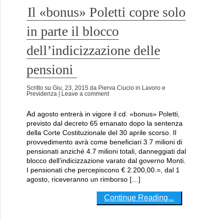
Il «bonus» Poletti copre solo
in parte il blocco
dell’indicizzazione delle
pensioni
Scritto su
Giu, 23, 2015
da
Pierva Ciucio
in
Lavoro e
Previdenza
| Leave a comment
Ad agosto entrerà in vigore il cd. «bonus» Poletti,
previsto dal decreto 65 emanato dopo la sentenza
della Corte Costituzionale del 30 aprile scorso. Il
provvedimento avrà come beneficiari 3.7 milioni di
pensionati anziché 4.7 milioni totali, danneggiati dal
blocco dell’indicizzazione varato dal governo Monti.
I pensionati che percepiscono € 2.200,00.=, dal 1
agosto, riceveranno un rimborso […]
Continue Reading...