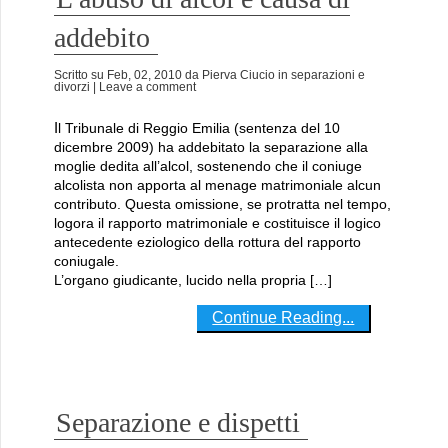
addebito
Scritto su
Feb, 02, 2010
da
Pierva Ciucio
in
separazioni e
divorzi
| Leave a comment
Il Tribunale di Reggio Emilia (sentenza del 10
dicembre 2009) ha addebitato la separazione alla
moglie dedita all’alcol, sostenendo che il coniuge
alcolista non apporta al menage matrimoniale alcun
contributo. Questa omissione, se protratta nel tempo,
logora il rapporto matrimoniale e costituisce il logico
antecedente eziologico della rottura del rapporto
coniugale.
L’organo giudicante, lucido nella propria […]
Continue Reading...
Separazione e dispetti