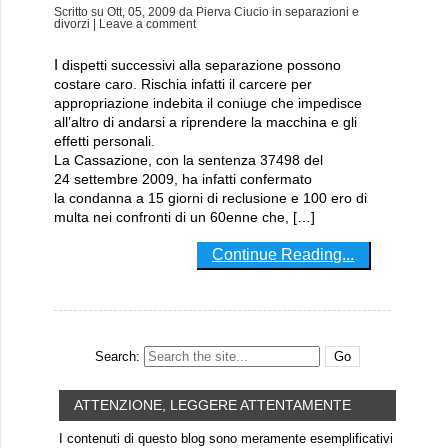
Scritto su
Ott, 05, 2009
da
Pierva Ciucio
in
separazioni e
divorzi
| Leave a comment
I dispetti successivi alla separazione possono
costare caro. Rischia infatti il carcere per
appropriazione indebita il coniuge che impedisce
all’altro di andarsi a riprendere la macchina e gli
effetti personali.
La Cassazione, con la sentenza 37498 del
24 settembre 2009, ha infatti confermato
la condanna a 15 giorni di reclusione e 100 ero di
multa nei confronti di un 60enne che, […]
Continue Reading...
Search:
ATTENZIONE, LEGGERE ATTENTAMENTE
I contenuti di questo blog sono meramente esemplificativi