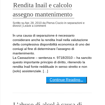
Rendita Inail e calcolo
assegno mantenimento
Scritto su
Apr, 28, 2010
da
Pierva Ciucio
in
separazioni e
divorzi
| Leave a comment
In una causa di separazione è necessario
considerare anche la rendita Inail nella valutazione
della complessiva disponibilità economica di uno dei
coniugi al fine di determinare l’assegno di
mantenimento.
La Cassazione – sentenza n. 9718/2010 – ha sancito
questo importante principio di diritto, ritenendo la
rendita Inail fonte reddituale in senso stretto e non
(solo) assistenziale. […]
Continue Reading...
L’abuso di alcol è causa di