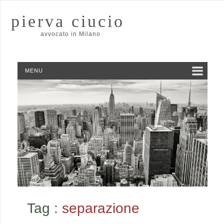
pierva ciucio
avvocato in Milano
MENU
Tag :
separazione