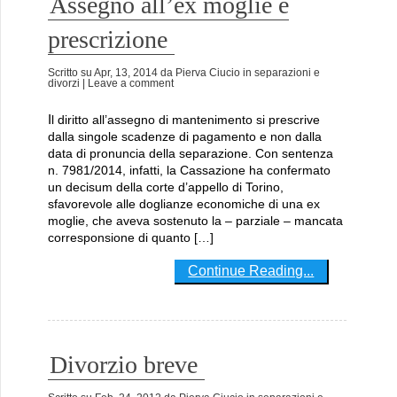
Assegno all’ex moglie e
prescrizione
Scritto su
Apr, 13, 2014
da
Pierva Ciucio
in
separazioni e
divorzi
| Leave a comment
Il diritto all’assegno di mantenimento si prescrive
dalla singole scadenze di pagamento e non dalla
data di pronuncia della separazione. Con sentenza
n. 7981/2014, infatti, la Cassazione ha confermato
un decisum della corte d’appello di Torino,
sfavorevole alle doglianze economiche di una ex
moglie, che aveva sostenuto la – parziale – mancata
corresponsione di quanto […]
Continue Reading...
Divorzio breve