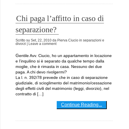
Chi paga l’affitto in caso di
separazione?
Scritto su
Set, 22, 2010
da
Pierva Ciucio
in
separazioni e
divorzi
| Leave a comment
Gentile Avv. Ciucio, ho un appartamento in locazione
e l’inquilino si è separato da qualche tempo dalla
moglie, che è rimasta in casa. Nessuno dei due
paga. A chi devo rivolgermi?
La l. n. 392/78 prevede che in caso di separazione
giudiziale, di scioglimento del matrimonio/cessazione
degli effetti civili del matrimonio (leggi, divorzio), nel
contratto di […]
Continue Reading...