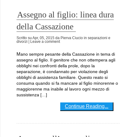
Assegno al figlio: linea dura
della Cassazione
Scritto su
Apr, 05, 2015
da
Pierva Ciucio
in
separazioni e
divorzi
| Leave a comment
Mano sempre pesante della Cassazione in tema di
assegno al figlio. Il genitore che non ottempera agli
obblighi nei confronti della prole, dopo la
separazione, è condannato per violazione degli
obblighi di assistenza familiare. Questo reato si
consuma quando si fa mancare al figlio minorenne o
maggiorenne ma inabile al lavoro ogni mezzo di
sussistenza […]
Continue Reading...