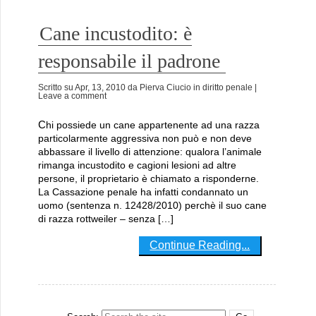
Cane incustodito: è
responsabile il padrone
Scritto su
Apr, 13, 2010
da
Pierva Ciucio
in
diritto penale
|
Leave a comment
Chi possiede un cane appartenente ad una razza
particolarmente aggressiva non può e non deve
abbassare il livello di attenzione: qualora l’animale
rimanga incustodito e cagioni lesioni ad altre
persone, il proprietario è chiamato a risponderne.
La Cassazione penale ha infatti condannato un
uomo (sentenza n. 12428/2010) perchè il suo cane
di razza rottweiler – senza […]
Continue Reading...