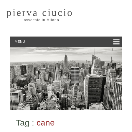
pierva ciucio
avvocato in Milano
MENU
Tag :
cane