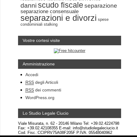
scudo fiscale
danni
separazione
separazione consensuale
separazioni e divorzi
spese
condominiali
stalking
Vostre cortesi visite
Amministrazione
Accedi
RSS
degli Articoli
RSS
dei commenti
WordPress.org
Lo Studio Legale Ciucio
Viale Misurata, n. 62 - 20146 Milano Tel: +39.02.4224798
Fax: +39.02.42108355 E-mail: info@studiolegaleciucio.it
Cod. Fisc.:CCIPRV75A08F205F P.IVA: 05548040962