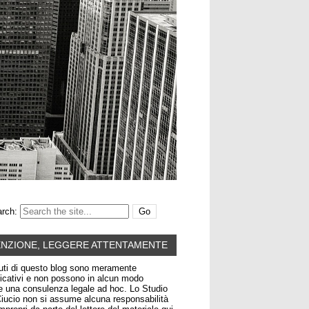
rch:
ENZIONE, LEGGERE ATTENTAMENTE
uti di questo blog sono meramente
icativi e non possono in alcun modo
re una consulenza legale ad hoc. Lo Studio
iucio non si assume alcuna responsabilità