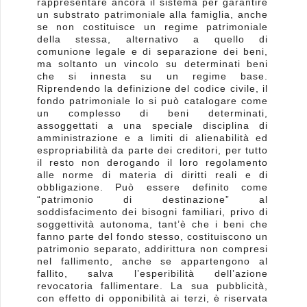
rappresentare ancora il sistema per garantire
un substrato patrimoniale alla famiglia, anche
se non costituisce un regime patrimoniale
della stessa, alternativo a quello di
comunione legale e di separazione dei beni,
ma soltanto un vincolo su determinati beni
che si innesta su un regime base.
Riprendendo la definizione del codice civile, il
fondo patrimoniale lo si può catalogare come
un complesso di beni determinati,
assoggettati a una speciale disciplina di
amministrazione e a limiti di alienabilità ed
espropriabilità da parte dei creditori, per tutto
il resto non derogando il loro regolamento
alle norme di materia di diritti reali e di
obbligazione. Può essere definito come
“patrimonio di destinazione” al
soddisfacimento dei bisogni familiari, privo di
soggettività autonoma, tant’è che i beni che
fanno parte del fondo stesso, costituiscono un
patrimonio separato, addirittura non compresi
nel fallimento, anche se appartengono al
fallito, salva l’esperibilità dell’azione
revocatoria fallimentare. La sua pubblicità,
con effetto di opponibilità ai terzi, è riservata