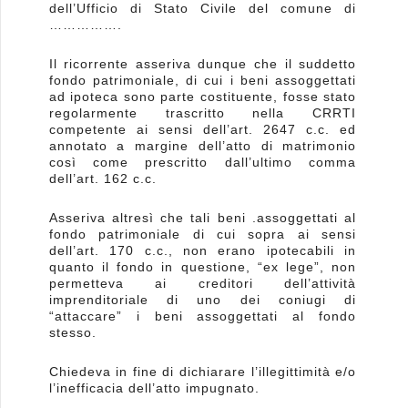
dell’Ufficio di Stato Civile del comune di
…………….
Il ricorrente asseriva dunque che il suddetto
fondo patrimoniale, di cui i beni assoggettati
ad ipoteca sono parte costituente, fosse stato
regolarmente trascritto nella CRRTI
competente ai sensi dell’art. 2647 c.c. ed
annotato a margine dell’atto di matrimonio
così come prescritto dall’ultimo comma
dell’art. 162 c.c.
Asseriva altresì che tali beni .assoggettati al
fondo patrimoniale di cui sopra ai sensi
dell’art. 170 c.c., non erano ipotecabili in
quanto il fondo in questione, “ex lege”, non
permetteva ai creditori dell’attività
imprenditoriale di uno dei coniugi di
“attaccare” i beni assoggettati al fondo
stesso.
Chiedeva in fine di dichiarare l’illegittimità e/o
l’inefficacia dell’atto impugnato.