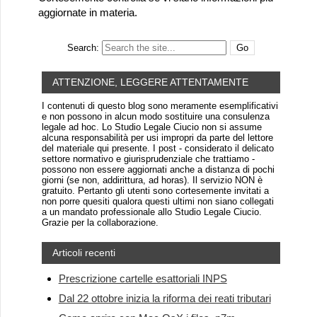
aggiornate in materia.
Search:
ATTENZIONE, LEGGERE ATTENTAMENTE
I contenuti di questo blog sono meramente esemplificativi
e non possono in alcun modo sostituire una consulenza
legale ad hoc. Lo Studio Legale Ciucio non si assume
alcuna responsabilità per usi impropri da parte del lettore
del materiale qui presente. I post - considerato il delicato
settore normativo e giurisprudenziale che trattiamo -
possono non essere aggiornati anche a distanza di pochi
giorni (se non, addirittura, ad horas). Il servizio NON è
gratuito. Pertanto gli utenti sono cortesemente invitati a
non porre quesiti qualora questi ultimi non siano collegati
a un mandato professionale allo Studio Legale Ciucio.
Grazie per la collaborazione.
Articoli recenti
Prescrizione cartelle esattoriali INPS
Dal 22 ottobre inizia la riforma dei reati tributari