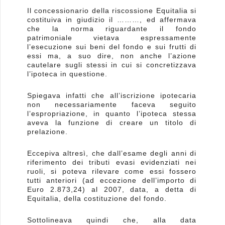
Il concessionario della riscossione Equitalia si
costituiva in giudizio il ………, ed affermava
che la norma riguardante il fondo
patrimoniale vietava espressamente
l’esecuzione sui beni del fondo e sui frutti di
essi ma, a suo dire, non anche l’azione
cautelare sugli stessi in cui si concretizzava
l’ipoteca in questione.
Spiegava infatti che all’iscrizione ipotecaria
non necessariamente faceva seguito
l’espropriazione, in quanto l’ipoteca stessa
aveva la funzione di creare un titolo di
prelazione.
Eccepiva altresì, che dall’esame degli anni di
riferimento dei tributi evasi evidenziati nei
ruoli, si poteva rilevare come essi fossero
tutti anteriori (ad eccezione dell’importo di
Euro 2.873,24) al 2007, data, a detta di
Equitalia, della costituzione del fondo.
Sottolineava quindi che, alla data