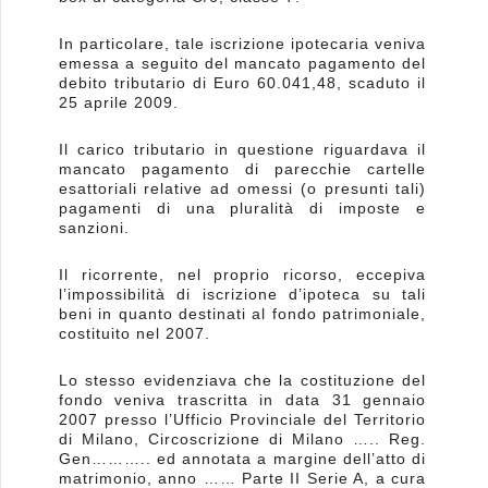
In particolare, tale iscrizione ipotecaria veniva
emessa a seguito del mancato pagamento del
debito tributario di Euro 60.041,48, scaduto il
25 aprile 2009.
Il carico tributario in questione riguardava il
mancato pagamento di parecchie cartelle
esattoriali relative ad omessi (o presunti tali)
pagamenti di una pluralità di imposte e
sanzioni.
Il ricorrente, nel proprio ricorso, eccepiva
l’impossibilità di iscrizione d’ipoteca su tali
beni in quanto destinati al fondo patrimoniale,
costituito nel 2007.
Lo stesso evidenziava che la costituzione del
fondo veniva trascritta in data 31 gennaio
2007 presso l’Ufficio Provinciale del Territorio
di Milano, Circoscrizione di Milano ….. Reg.
Gen……….. ed annotata a margine dell’atto di
matrimonio, anno …… Parte II Serie A, a cura