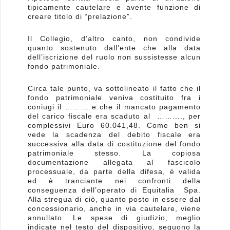
tipicamente cautelare e avente funzione di
creare titolo di “prelazione”.
Il Collegio, d’altro canto, non condivide
quanto sostenuto dall’ente che alla data
dell’iscrizione del ruolo non sussistesse alcun
fondo patrimoniale.
Circa tale punto, va sottolineato il fatto che il
fondo patrimoniale veniva costituito fra i
coniugi il ……… e che il mancato pagamento
del carico fiscale era scaduto al ………., per
complessivi Euro 60.041,48. Come ben si
vede la scadenza del debito fiscale era
successiva alla data di costituzione del fondo
patrimoniale stesso. La copiosa
documentazione allegata al fascicolo
processuale, da parte della difesa, è valida
ed è tranciante nei confronti della
conseguenza dell’operato di Equitalia Spa.
Alla stregua di ciò, quanto posto in essere dal
concessionario, anche in via cautelare, viene
annullato. Le spese di giudizio, meglio
indicate nel testo del dispositivo, seguono la