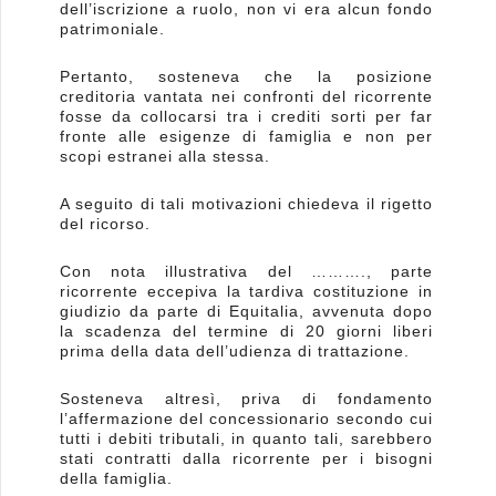
dell’iscrizione a ruolo, non vi era alcun fondo
patrimoniale.
Pertanto, sosteneva che la posizione
creditoria vantata nei confronti del ricorrente
fosse da collocarsi tra i crediti sorti per far
fronte alle esigenze di famiglia e non per
scopi estranei alla stessa.
A seguito di tali motivazioni chiedeva il rigetto
del ricorso.
Con nota illustrativa del ………., parte
ricorrente eccepiva la tardiva costituzione in
giudizio da parte di Equitalia, avvenuta dopo
la scadenza del termine di 20 giorni liberi
prima della data dell’udienza di trattazione.
Sosteneva altresì, priva di fondamento
l’affermazione del concessionario secondo cui
tutti i debiti tributali, in quanto tali, sarebbero
stati contratti dalla ricorrente per i bisogni
della famiglia.