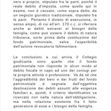
vero e proprio, stipulato fra le parti, poiché il
reale debito d’imposta, come quello qui in
esame, non è causato, come sopra detto, da
un negozio giuridico tradizionale, stipulato fra
le parti. Pertanto il divieto di esecuzione, in
senso ampio, di cui all’art. 170 c.c. si riferisce
anche ai debiti estranei ai bisogni della
famiglia, come può essere il debito di natura
tributaria, sorto prima della costituzione del
fondo patrimoniale, salva l’esperibilità
dell’azione revocatoria fallimentare.
Le conclusioni a cui arriva il Collegio
giudicante sono quelle che il fondo
patrimoniale non risponde in alcun modo al
debito fiscale in capo ad uno dei coniugi per
la propria attività o professione. Va da sé che
l’aggredibilità dei beni e dei frutti del fondo
patrimoniale è segnata dall’oggettiva
destinazione dei debiti assunti alle esigenze
familiari e, quindi, il criterio identificativo va
ricercato non nella natura dell’obbligazione,
ma nella relazione esistente fra il fatto
generatore di esse e i bisogni della famiglia.