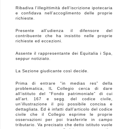
Ribadiva l’illegittimità dell’iscrizione ipotecaria
e confidava nell’accoglimento delle proprie
richieste.
Presente all’udienza il difensore del
contribuente che ha insistito nelle proprie
richieste ed eccezioni.
Assente il rappresentante dei Equitalia i Spa,
seppur notiziato.
La Sezione giudicante così decide.
Prima di entrare “in medias res” della
problematica, IL Collegio cerca di dare
all’istituto del “Fondo patrimoniale” di cui
all’art. 167 e segg. del codice civile,
un’illustrazione il più possibile concisa e
dettagliata. Ed è infatti dall’articolo del codice
civile che il Collegio esprime le proprie
osservazioni per poi trasferirle in campo
tributario. Va precisato che detto istituto vuole