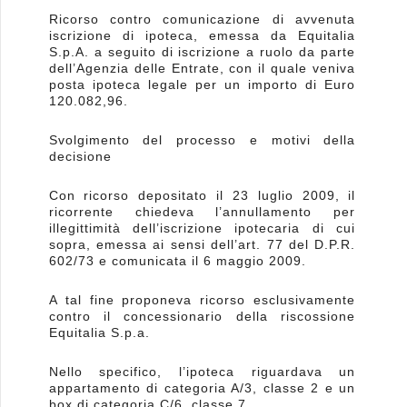
Ricorso contro comunicazione di avvenuta
iscrizione di ipoteca, emessa da Equitalia
S.p.A. a seguito di iscrizione a ruolo da parte
dell’Agenzia delle Entrate, con il quale veniva
posta ipoteca legale per un importo di Euro
120.082,96.
Svolgimento del processo e motivi della
decisione
Con ricorso depositato il 23 luglio 2009, il
ricorrente chiedeva l’annullamento per
illegittimità dell’iscrizione ipotecaria di cui
sopra, emessa ai sensi dell’art. 77 del D.P.R.
602/73 e comunicata il 6 maggio 2009.
A tal fine proponeva ricorso esclusivamente
contro il concessionario della riscossione
Equitalia S.p.a.
Nello specifico, l’ipoteca riguardava un
appartamento di categoria A/3, classe 2 e un
box di categoria C/6, classe 7.