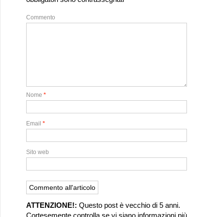
Commento
Nome
*
Email
*
Sito web
ATTENZIONE!:
Questo post è vecchio di 5 anni.
Cortesemente controlla se vi siano informazioni più