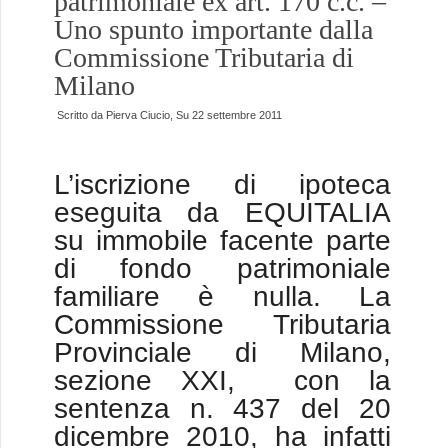
patrimoniale ex art. 170 c.c. –
Uno spunto importante dalla
Commissione Tributaria di
Milano
Scritto da
Pierva Ciucio
, Su
22 settembre 2011
L’iscrizione di ipoteca
eseguita da EQUITALIA
su immobile facente parte
di fondo patrimoniale
familiare è nulla. La
Commissione Tributaria
Provinciale di Milano,
sezione XXI, con la
sentenza n. 437 del 20
dicembre 2010, ha infatti