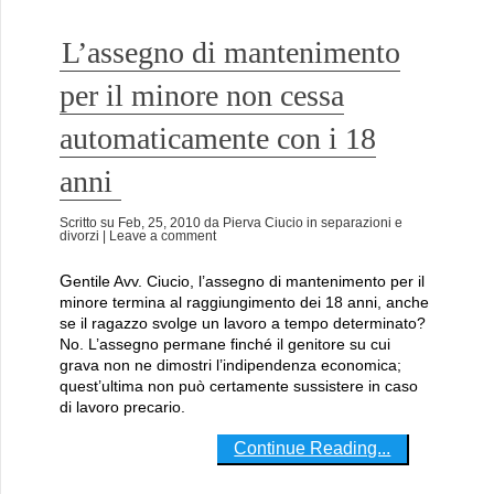
L’assegno di mantenimento
per il minore non cessa
automaticamente con i 18
anni
Scritto su
Feb, 25, 2010
da
Pierva Ciucio
in
separazioni e
divorzi
| Leave a comment
Gentile Avv. Ciucio, l’assegno di mantenimento per il
minore termina al raggiungimento dei 18 anni, anche
se il ragazzo svolge un lavoro a tempo determinato?
No. L’assegno permane finché il genitore su cui
grava non ne dimostri l’indipendenza economica;
quest’ultima non può certamente sussistere in caso
di lavoro precario.
Continue Reading...