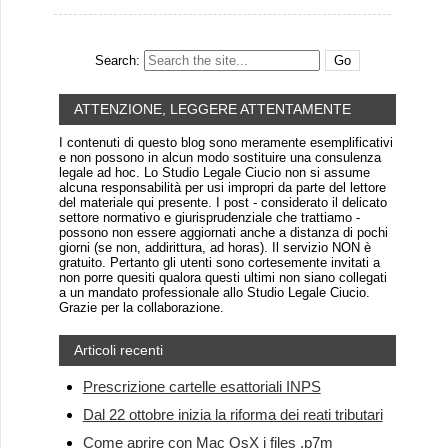
Search:
ATTENZIONE, LEGGERE ATTENTAMENTE
I contenuti di questo blog sono meramente esemplificativi
e non possono in alcun modo sostituire una consulenza
legale ad hoc. Lo Studio Legale Ciucio non si assume
alcuna responsabilità per usi impropri da parte del lettore
del materiale qui presente. I post - considerato il delicato
settore normativo e giurisprudenziale che trattiamo -
possono non essere aggiornati anche a distanza di pochi
giorni (se non, addirittura, ad horas). Il servizio NON è
gratuito. Pertanto gli utenti sono cortesemente invitati a
non porre quesiti qualora questi ultimi non siano collegati
a un mandato professionale allo Studio Legale Ciucio.
Grazie per la collaborazione.
Articoli recenti
Prescrizione cartelle esattoriali INPS
Dal 22 ottobre inizia la riforma dei reati tributari
Come aprire con Mac OsX i files .p7m