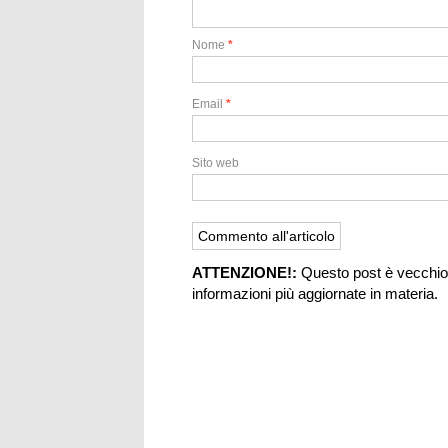
Nome
*
Email
*
Sito web
ATTENZIONE!:
Questo post è vecchio 
informazioni più aggiornate in materia.