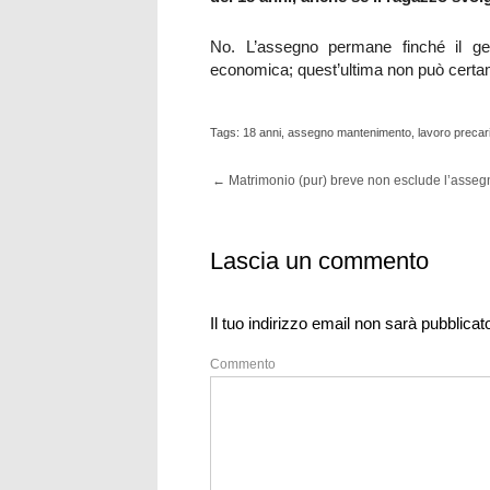
No. L’assegno permane finché il ge
economica; quest’ultima non può certam
Tags:
18 anni
,
assegno mantenimento
,
lavoro precar
←
Matrimonio (pur) breve non esclude l’assegn
Lascia un commento
Il tuo indirizzo email non sarà pubblicat
Commento