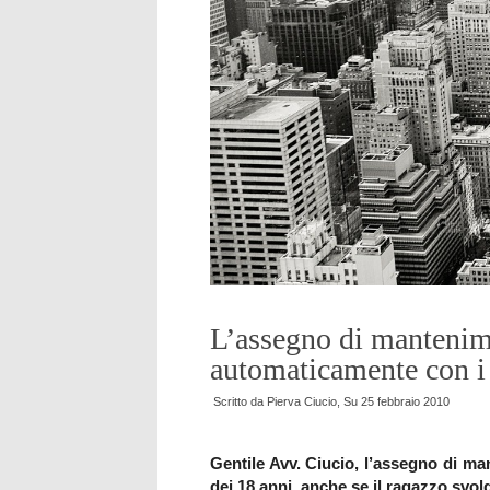
L’assegno di mantenim
automaticamente con i
Scritto da
Pierva Ciucio
, Su
25 febbraio 2010
Gentile Avv. Ciucio, l’assegno di m
dei 18 anni, anche se il ragazzo svo