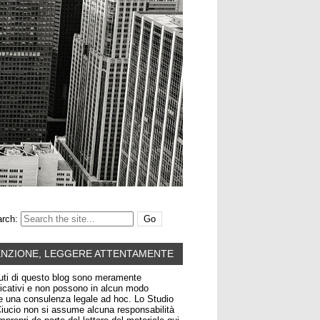
rch:
ENZIONE, LEGGERE ATTENTAMENTE
uti di questo blog sono meramente
icativi e non possono in alcun modo
re una consulenza legale ad hoc. Lo Studio
iucio non si assume alcuna responsabilità