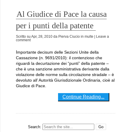
Al Giudice di Pace la causa
per i punti della patente
Scritto su
Apr, 28, 2010
da
Pierva Ciucio
in
multe
| Leave a
comment
Importante decisum delle Sezioni Unite della
Cassazione (n. 9691/2010): il contenzioso che
riguardi la decurtazione dei “punti” della patente –
che è una sanzione amministrativa derivante dalla
violazione delle norme sulla circolazione stradale – è
devoluto all’ Autorità Giurisdizionale Ordinaria, cioè al
Giudice di Pace.
Continue Reading...
Search: