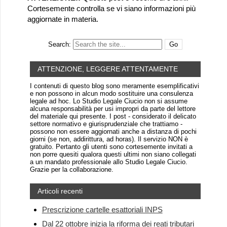
Cortesemente controlla se vi siano informazioni più
aggiornate in materia.
Search:
ATTENZIONE, LEGGERE ATTENTAMENTE
I contenuti di questo blog sono meramente esemplificativi
e non possono in alcun modo sostituire una consulenza
legale ad hoc. Lo Studio Legale Ciucio non si assume
alcuna responsabilità per usi impropri da parte del lettore
del materiale qui presente. I post - considerato il delicato
settore normativo e giurisprudenziale che trattiamo -
possono non essere aggiornati anche a distanza di pochi
giorni (se non, addirittura, ad horas). Il servizio NON è
gratuito. Pertanto gli utenti sono cortesemente invitati a
non porre quesiti qualora questi ultimi non siano collegati
a un mandato professionale allo Studio Legale Ciucio.
Grazie per la collaborazione.
Articoli recenti
Prescrizione cartelle esattoriali INPS
Dal 22 ottobre inizia la riforma dei reati tributari