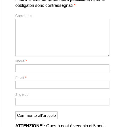
obbligatori sono contrassegnati
*
Commento
Nome
*
Email
*
Sito web
ATTENZIONE!:
Questo post è vecchio di 5 anni.