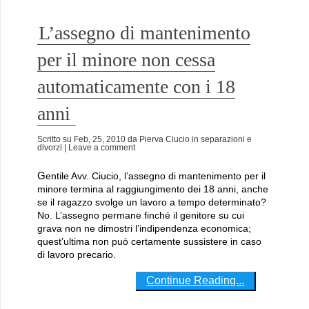
L’assegno di mantenimento
per il minore non cessa
automaticamente con i 18
anni
Scritto su
Feb, 25, 2010
da
Pierva Ciucio
in
separazioni e
divorzi
| Leave a comment
Gentile Avv. Ciucio, l’assegno di mantenimento per il
minore termina al raggiungimento dei 18 anni, anche
se il ragazzo svolge un lavoro a tempo determinato?
No. L’assegno permane finché il genitore su cui
grava non ne dimostri l’indipendenza economica;
quest’ultima non può certamente sussistere in caso
di lavoro precario.
Continue Reading...