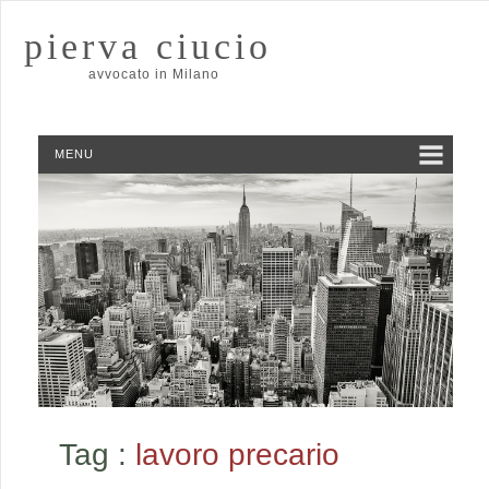
pierva ciucio
avvocato in Milano
MENU
Tag :
lavoro precario