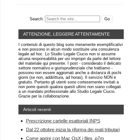
Search:
ATTENZIONE, LEGGERE ATTENTAMENTE
I contenuti di questo blog sono meramente esemplificativi
e non possono in alcun modo sostituire una consulenza
legale ad hoc. Lo Studio Legale Ciucio non si assume
alcuna responsabilità per usi impropri da parte del lettore
del materiale qui presente. I post - considerato il delicato
settore normativo e giurisprudenziale che trattiamo -
possono non essere aggiornati anche a distanza di pochi
giorni (se non, addirittura, ad horas). Il servizio NON è
gratuito. Pertanto gli utenti sono cortesemente invitati a
non porre quesiti qualora questi ultimi non siano collegati
a un mandato professionale allo Studio Legale Ciucio.
Grazie per la collaborazione.
Articoli recenti
Prescrizione cartelle esattoriali INPS
Dal 22 ottobre inizia la riforma dei reati tributari
Come aprire con Mac OsX i files .p7m