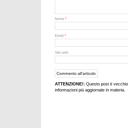
Nome
*
Email
*
Sito web
ATTENZIONE!:
Questo post è vecchio 
informazioni più aggiornate in materia.