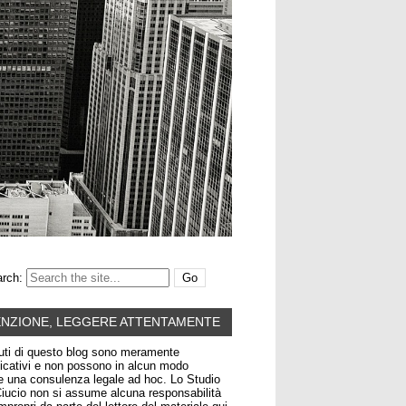
rch:
ENZIONE, LEGGERE ATTENTAMENTE
uti di questo blog sono meramente
icativi e non possono in alcun modo
re una consulenza legale ad hoc. Lo Studio
iucio non si assume alcuna responsabilità