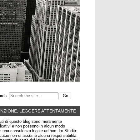
rch:
ENZIONE, LEGGERE ATTENTAMENTE
uti di questo blog sono meramente
icativi e non possono in alcun modo
re una consulenza legale ad hoc. Lo Studio
iucio non si assume alcuna responsabilità