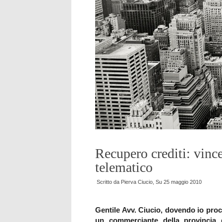
Recupero crediti: vince
telematico
Scritto da
Pierva Ciucio
, Su
25 maggio 2010
Gentile Avv. Ciucio, dovendo io proce
un commerciante della provincia 