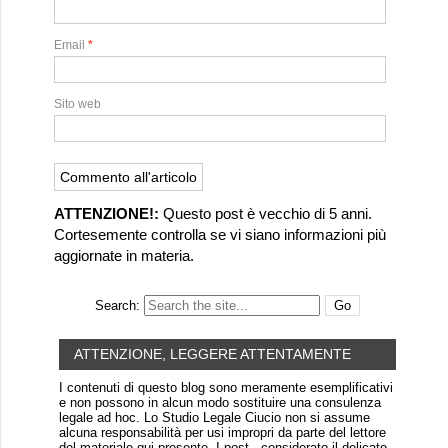
Email
*
Sito web
ATTENZIONE!:
Questo post è vecchio di 5 anni.
Cortesemente controlla se vi siano informazioni più
aggiornate in materia.
Search:
ATTENZIONE, LEGGERE ATTENTAMENTE
I contenuti di questo blog sono meramente esemplificativi
e non possono in alcun modo sostituire una consulenza
legale ad hoc. Lo Studio Legale Ciucio non si assume
alcuna responsabilità per usi impropri da parte del lettore
del materiale qui presente. I post - considerato il delicato