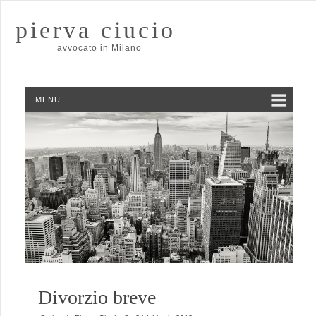
pierva ciucio
avvocato in Milano
MENU
Divorzio breve