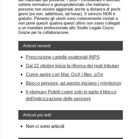
settore normativo e giurisprudenziale che trattiamo -
possono non essere aggiornati anche a distanza di pochi
giorni (se non, addirittura, ad horas). Il servizio NON è
gratuito. Pertanto gli utenti sono cortesemente invitati a
non porre quesiti qualora questi ultimi non siano collegati
a un mandato professionale allo Studio Legale Ciucio.
Grazie per la collaborazione.
Articoli recenti
Prescrizione cartelle esattoriali INPS
Dal 22 ottobre inizia la riforma dei reati tributari
Come aprire con Mac OsX i files .p7m
Blocco pensioni, ad agosto iniziano i «rimborsi»
Il «bonus» Poletti copre solo in parte il blocco
dell’indicizzazione delle pensioni
Articoli più letti
Non ci sono articoli