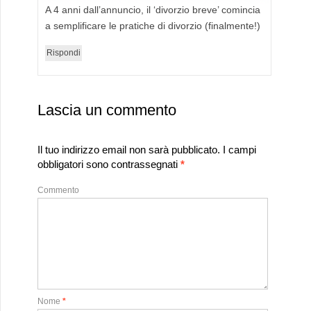
A 4 anni dall’annuncio, il ‘divorzio breve’ comincia
a semplificare le pratiche di divorzio (finalmente!)
Rispondi
Lascia un commento
Il tuo indirizzo email non sarà pubblicato.
I campi
obbligatori sono contrassegnati
*
Commento
Nome
*