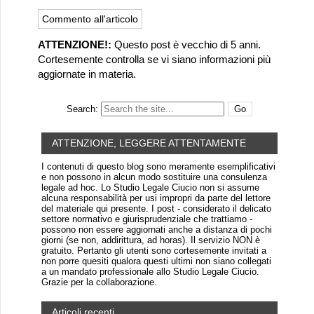
ATTENZIONE!:
Questo post è vecchio di 5 anni.
Cortesemente controlla se vi siano informazioni più
aggiornate in materia.
Search:
ATTENZIONE, LEGGERE ATTENTAMENTE
I contenuti di questo blog sono meramente esemplificativi
e non possono in alcun modo sostituire una consulenza
legale ad hoc. Lo Studio Legale Ciucio non si assume
alcuna responsabilità per usi impropri da parte del lettore
del materiale qui presente. I post - considerato il delicato
settore normativo e giurisprudenziale che trattiamo -
possono non essere aggiornati anche a distanza di pochi
giorni (se non, addirittura, ad horas). Il servizio NON è
gratuito. Pertanto gli utenti sono cortesemente invitati a
non porre quesiti qualora questi ultimi non siano collegati
a un mandato professionale allo Studio Legale Ciucio.
Grazie per la collaborazione.
Articoli recenti