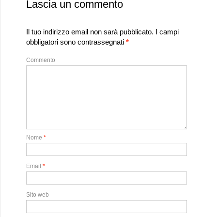
Lascia un commento
Il tuo indirizzo email non sarà pubblicato.
I campi
obbligatori sono contrassegnati
*
Commento
Nome
*
Email
*
Sito web