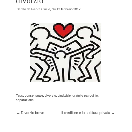
divorzio
Scritto da
Pierva Ciucio
, Su
12 febbraio 2012
Tags:
consensuale
,
divorzio
,
giudiziale
,
gratuito patrocinio
,
separazione
←
Divorzio breve
Il creditore e la scrittura privata
→