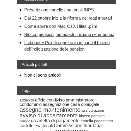
Prescrizione cartelle esattoriali INPS
Dal 22 ottobre inizia la riforma dei reati tributari
Come aprire con Mac OsX i files .p7m
Blocco pensioni, ad agosto iniziano i «rimborsi»
Il «bonus» Poletti copre solo in parte il blocco
dell’indicizzazione delle pensioni
Articoli più letti
Non ci sono articoli
Tags
affido condiviso
amministratore
addebito
condominio
assegnazione casa coniugale
assegno mantenimento
assicurazioni
avviso di accertamento
blocco pensioni
cartella di pagamento
cartella pagamento
canone tv
Commissione tributaria
cartelle esattoriali