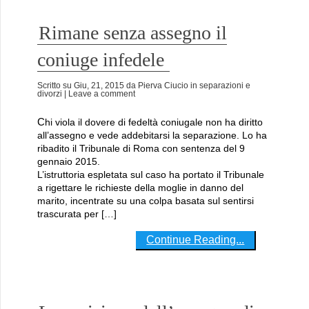
Rimane senza assegno il
coniuge infedele
Scritto su
Giu, 21, 2015
da
Pierva Ciucio
in
separazioni e
divorzi
| Leave a comment
Chi viola il dovere di fedeltà coniugale non ha diritto
all’assegno e vede addebitarsi la separazione. Lo ha
ribadito il Tribunale di Roma con sentenza del 9
gennaio 2015.
L’istruttoria espletata sul caso ha portato il Tribunale
a rigettare le richieste della moglie in danno del
marito, incentrate su una colpa basata sul sentirsi
trascurata per […]
Continue Reading...