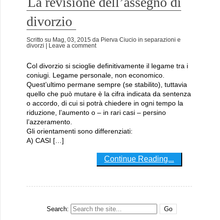
La revisione dell’assegno di
divorzio
Scritto su
Mag, 03, 2015
da
Pierva Ciucio
in
separazioni e
divorzi
| Leave a comment
Col divorzio si scioglie definitivamente il legame tra i
coniugi. Legame personale, non economico.
Quest’ultimo permane sempre (se stabilito), tuttavia
quello che può mutare è la cifra indicata da sentenza
o accordo, di cui si potrà chiedere in ogni tempo la
riduzione, l’aumento o – in rari casi – persino
l’azzeramento.
Gli orientamenti sono differenziati:
A) CASI […]
Continue Reading...
Search: