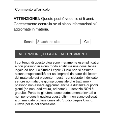
ATTENZIONE!:
Questo post è vecchio di 5 anni.
Cortesemente controlla se vi siano informazioni più
aggiornate in materia.
Search:
ATTENZIONE, LEGGERE ATTENTAMENTE
I contenuti di questo blog sono meramente esemplificativi
e non possono in alcun modo sostituire una consulenza
legale ad hoc. Lo Studio Legale Ciucio non si assume
alcuna responsabilità per usi impropri da parte del lettore
del materiale qui presente. I post - considerato il delicato
settore normativo e giurisprudenziale che trattiamo -
possono non essere aggiornati anche a distanza di pochi
giorni (se non, addirittura, ad horas). Il servizio NON è
gratuito. Pertanto gli utenti sono cortesemente invitati a
non porre quesiti qualora questi ultimi non siano collegati
a un mandato professionale allo Studio Legale Ciucio.
Grazie per la collaborazione.