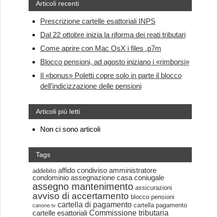
Articoli recenti
Prescrizione cartelle esattoriali INPS
Dal 22 ottobre inizia la riforma dei reati tributari
Come aprire con Mac OsX i files .p7m
Blocco pensioni, ad agosto iniziano i «rimborsi»
Il «bonus» Poletti copre solo in parte il blocco
dell’indicizzazione delle pensioni
Articoli più letti
Non ci sono articoli
Tags
affido condiviso
amministratore
addebito
condominio
assegnazione casa coniugale
assegno mantenimento
assicurazioni
avviso di accertamento
blocco pensioni
cartella di pagamento
cartella pagamento
canone tv
Commissione tributaria
cartelle esattoriali