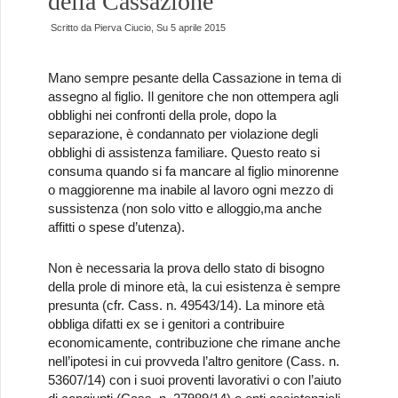
della Cassazione
Scritto da
Pierva Ciucio
, Su
5 aprile 2015
Mano sempre pesante della Cassazione in tema di
assegno al figlio. Il genitore che non ottempera agli
obblighi nei confronti della prole, dopo la
separazione, è condannato per violazione degli
obblighi di assistenza familiare. Questo reato si
consuma quando si fa mancare al figlio minorenne
o maggiorenne ma inabile al lavoro ogni mezzo di
sussistenza (non solo vitto e alloggio,ma anche
affitti o spese d’utenza).
Non è necessaria la prova dello stato di bisogno
della prole di minore età, la cui esistenza è sempre
presunta (cfr. Cass. n. 49543/14). La minore età
obbliga difatti ex se i genitori a contribuire
economicamente, contribuzione che rimane anche
nell’ipotesi in cui provveda l’altro genitore (Cass. n.
53607/14) con i suoi proventi lavorativi o con l’aiuto