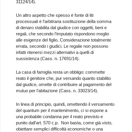
31124/14).
Un altro aspetto che spesso è fonte di liti
processuali è l’arbitraria sostituzione della somma
di denaro stabilita dal giudice con oggetti, beni e
regali, che secondo l’imputato rispondono meglio
alle esigenze del figlio. Considerazione totalmente
errata, secondo i giudici. Le regalie non possono
infatti ritenersi mezzi alternativi a quelli di
sussistenza (Cass. n. 17691/14).
La casa di famiglia resta un obbligo: commette
reato il genitore che, pur versando quanto stabilito
dal giudice, omette di contribuire al pagamento del
mutuo per l’abitazione (Cass. n. 33023/14).
In linea di principio, quindi, omettendo il versamento
del quantum per il mantenimento, ci si espone a
una probabile condanna per il reato previsto e
punito dall’art. 570 c.p. Non basta, come già visto,
obiettare semplici difficoltà economiche o una