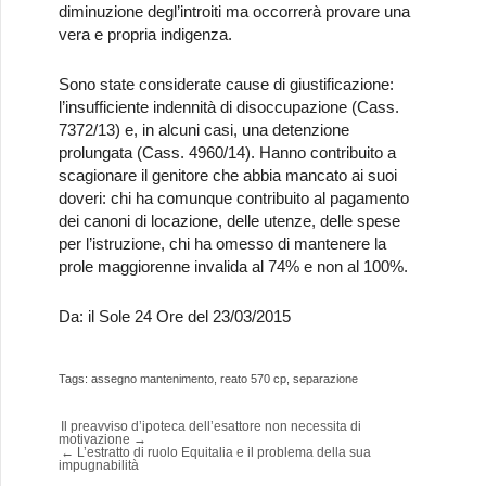
diminuzione degl’introiti ma occorrerà provare una
vera e propria indigenza.
Sono state considerate cause di giustificazione:
l’insufficiente indennità di disoccupazione (Cass.
7372/13) e, in alcuni casi, una detenzione
prolungata (Cass. 4960/14). Hanno contribuito a
scagionare il genitore che abbia mancato ai suoi
doveri: chi ha comunque contribuito al pagamento
dei canoni di locazione, delle utenze, delle spese
per l’istruzione, chi ha omesso di mantenere la
prole maggiorenne invalida al 74% e non al 100%.
Da: il Sole 24 Ore del 23/03/2015
Tags:
assegno mantenimento
,
reato 570 cp
,
separazione
Il preavviso d’ipoteca dell’esattore non necessita di
motivazione
→
←
L’estratto di ruolo Equitalia e il problema della sua
impugnabilità