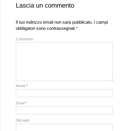
Lascia un commento
Il tuo indirizzo email non sarà pubblicato.
I campi
obbligatori sono contrassegnati
*
Commento
Nome
*
Email
*
Sito web