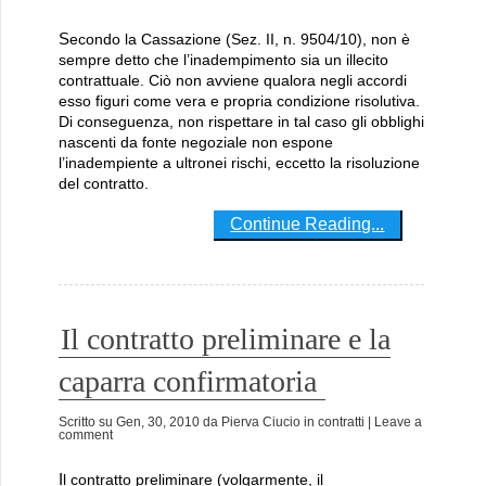
Secondo la Cassazione (Sez. II, n. 9504/10), non è
sempre detto che l’inadempimento sia un illecito
contrattuale. Ciò non avviene qualora negli accordi
esso figuri come vera e propria condizione risolutiva.
Di conseguenza, non rispettare in tal caso gli obblighi
nascenti da fonte negoziale non espone
l’inadempiente a ultronei rischi, eccetto la risoluzione
del contratto.
Continue Reading...
Il contratto preliminare e la
caparra confirmatoria
Scritto su
Gen, 30, 2010
da
Pierva Ciucio
in
contratti
| Leave a
comment
Il contratto preliminare (volgarmente, il