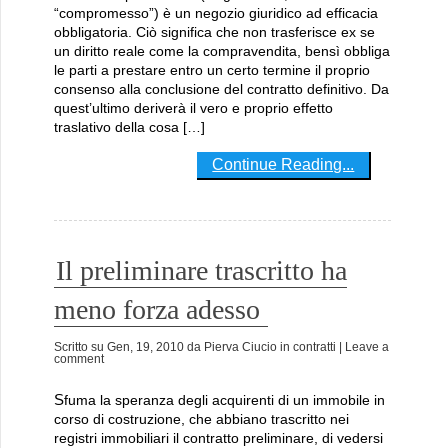
“compromesso”) è un negozio giuridico ad efficacia
obbligatoria. Ciò significa che non trasferisce ex se
un diritto reale come la compravendita, bensì obbliga
le parti a prestare entro un certo termine il proprio
consenso alla conclusione del contratto definitivo. Da
quest’ultimo deriverà il vero e proprio effetto
traslativo della cosa […]
Continue Reading...
Il preliminare trascritto ha
meno forza adesso
Scritto su
Gen, 19, 2010
da
Pierva Ciucio
in
contratti
| Leave a
comment
Sfuma la speranza degli acquirenti di un immobile in
corso di costruzione, che abbiano trascritto nei
registri immobiliari il contratto preliminare, di vedersi