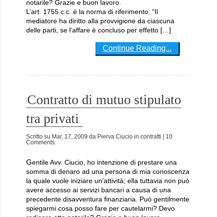
notarile? Grazie e buon lavoro.
L’art. 1755 c.c. è la norma di riferimento: “Il
mediatore ha diritto alla provvigione da ciascuna
delle parti, se l’affare è concluso per effetto […]
Continue Reading...
Contratto di mutuo stipulato
tra privati
Scritto su
Mar, 17, 2009
da
Pierva Ciucio
in
contratti
| 10
Comments.
Gentile Avv. Ciucio, ho intenzione di prestare una
somma di denaro ad una persona di mia conoscenza
la quale vuole iniziare un’attività; ella tuttavia non può
avere accesso ai servizi bancari a causa di una
precedente disavventura finanziaria. Può gentilmente
spiegarmi cosa posso fare per cautelarmi? Devo