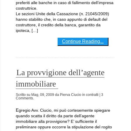
preferiti alle banche in caso di fallimento dell’impresa
costruttrice.
Le sezioni Unite della Cassazione (n. 21045/2009)
hanno stabilito che, in caso appunto di default del
costruttore, il credito della banca, garantito da
ipoteca, […]
Continue Reading...
La provvigione dell’agente
immobiliare
Scritto su
Mag, 09, 2009
da
Pierva Ciucio
in
contratti
| 3
Comments.
Egregio Avv. Ciucio, mi può cortesemente spiegare
quando scatta il diritto da parte dell’agente
immobiliare alla provvigione? E’ sufficiente il
preliminare oppure occorre la stipulazione del rogito