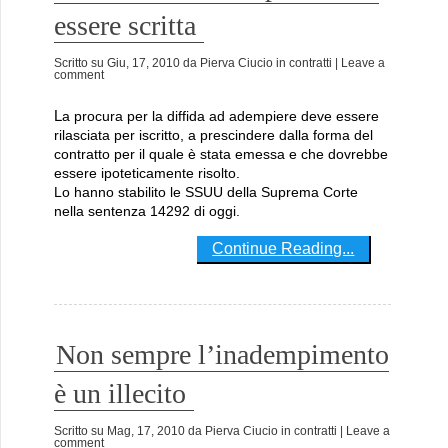
essere scritta
Scritto su
Giu, 17, 2010
da
Pierva Ciucio
in
contratti
| Leave a
comment
La procura per la diffida ad adempiere deve essere
rilasciata per iscritto, a prescindere dalla forma del
contratto per il quale è stata emessa e che dovrebbe
essere ipoteticamente risolto.
Lo hanno stabilito le SSUU della Suprema Corte
nella sentenza 14292 di oggi.
Continue Reading...
Non sempre l’inadempimento
è un illecito
Scritto su
Mag, 17, 2010
da
Pierva Ciucio
in
contratti
| Leave a
comment