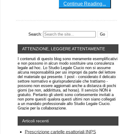
Continue Reading...
Search:
ATTENZIONE, LEGGERE ATTENTAMENTE
I contenuti di questo blog sono meramente esemplificativi
e non possono in alcun modo sostituire una consulenza
legale ad hoc. Lo Studio Legale Ciucio non si assume
alcuna responsabilità per usi impropri da parte del lettore
del materiale qui presente. I post - considerato il delicato
settore normativo e giurisprudenziale che trattiamo -
possono non essere aggiornati anche a distanza di pochi
giorni (se non, addirittura, ad horas). Il servizio NON è
gratuito. Pertanto gli utenti sono cortesemente invitati a
non porre quesiti qualora questi ultimi non siano collegati
a un mandato professionale allo Studio Legale Ciucio.
Grazie per la collaborazione.
Articoli recenti
Prescrizione cartelle esattoriali INPS