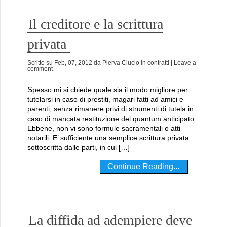
Il creditore e la scrittura
privata
Scritto su
Feb, 07, 2012
da
Pierva Ciucio
in
contratti
| Leave a
comment
Spesso mi si chiede quale sia il modo migliore per
tutelarsi in caso di prestiti, magari fatti ad amici e
parenti, senza rimanere privi di strumenti di tutela in
caso di mancata restituzione del quantum anticipato.
Ebbene, non vi sono formule sacramentali o atti
notarili. E’ sufficiente una semplice scrittura privata
sottoscritta dalle parti, in cui […]
Continue Reading...
La diffida ad adempiere deve