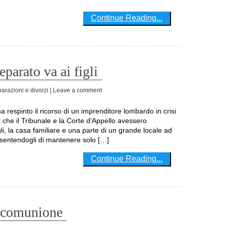
Continue Reading...
eparato va ai figli
arazioni e divorzi
| Leave a comment
 che il Tribunale e la Corte d’Appello avessero
i, la casa familiare e una parte di un grande locale ad
sentendogli di mantenere solo […]
Continue Reading...
n comunione