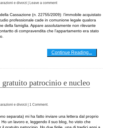
arazioni e divorzi
| Leave a comment
tudio professionale cade in comunione legale qualora
e della famiglia. Appare assolutamente non rilevante
 contartto di compravendita che l’appartamento era stato
o.
Continue Reading...
 gratuito patrocinio e nucleo
arazioni e divorzi
| 1 Comment.
. Ho un lavoro e, leggendo il suo blog, ho visto che
 gratuito patrocinio. Ho due figlie, una di tredici anni a