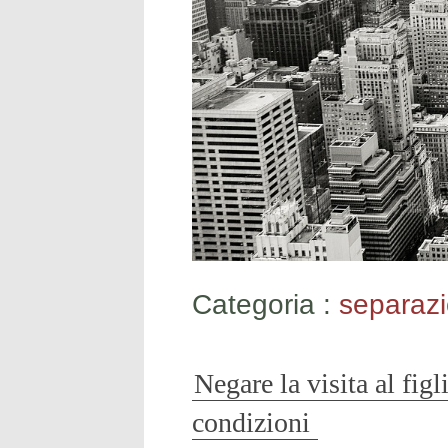
Categoria :
separazi
Negare la visita al figl
condizioni