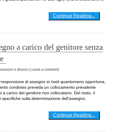
Continue Reading...
egno a carico del genitore senza
te
arazioni e divorzi
| Leave a comment
mento condiviso preveda un collocamento prevalente
a carico del genitore non collocatario. Del resto, il
ni specifiche sulla determinazione dell’assegno,
Continue Reading...