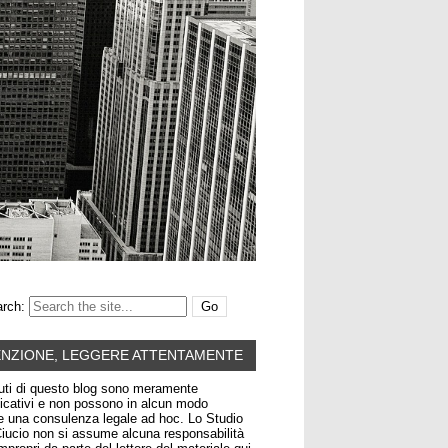
rch:
ENZIONE, LEGGERE ATTENTAMENTE
uti di questo blog sono meramente
icativi e non possono in alcun modo
re una consulenza legale ad hoc. Lo Studio
iucio non si assume alcuna responsabilità